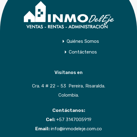
Quiénes Somos
Contáctenos
Visítanos en
Cra. 4 # 22 – 53 Pereira, Risaralda.
Colombia.
Contáctanos:
Cel:
+57 3147005919
Email:
info@inmodeleje.com.co