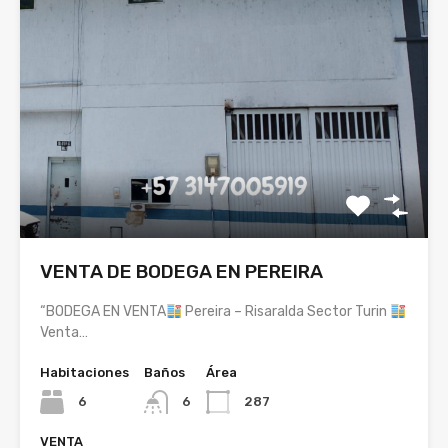
VENTA DE BODEGA EN PEREIRA
“BODEGA EN VENTA
Pereira – Risaralda Sector Turin
Venta…
Habitaciones
Baños
Área
6
6
287
VENTA