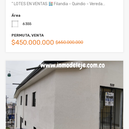
” LOTES EN VENTAS
Filandia – Quindio – Vereda…
Área
6355
PERMUTA, VENTA
$450.000.000
$650.000.000