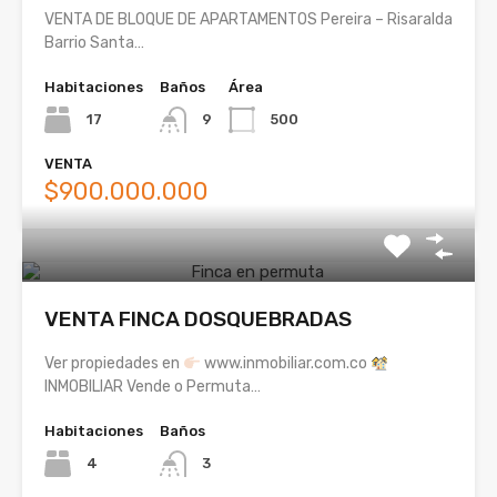
VENTA DE BLOQUE DE APARTAMENTOS Pereira – Risaralda
Barrio Santa…
Habitaciones
Baños
Área
17
9
500
VENTA
$900.000.000
VENTA FINCA DOSQUEBRADAS
Ver propiedades en
www.inmobiliar.com.co
INMOBILIAR Vende o Permuta…
Habitaciones
Baños
4
3