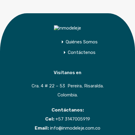
Quiénes Somos
Contáctenos
Visítanos en
Cra. 4 # 22 – 53 Pereira, Risaralda.
Colombia.
Contáctanos:
Cel:
+57 3147005919
Email:
info@inmodeleje.com.co