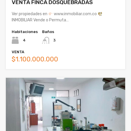
VENTA FINCA DOSQUEBRADAS
Ver propiedades en
www.inmobiliar.com.co
INMOBILIAR Vende o Permuta…
Habitaciones
Baños
4
3
VENTA
$1.100.000.000