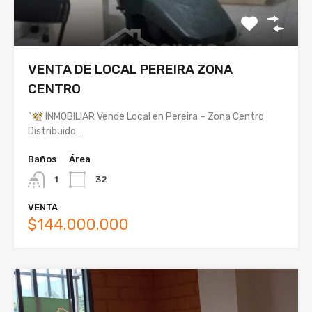
VENTA DE LOCAL PEREIRA ZONA
CENTRO
“
INMOBILIAR Vende Local en Pereira – Zona Centro
Distribuido…
Baños
Área
1
32
VENTA
$144.000.000