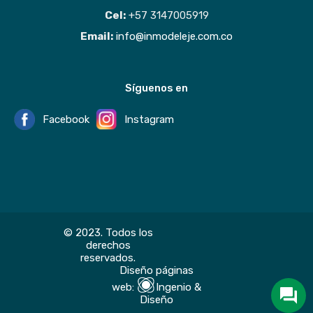
Cel:
+57 3147005919
Email:
info@inmodeleje.com.co
Síguenos en
Facebook
Instagram
© 2023. Todos los
derechos
reservados.
Diseño páginas
web
:
Ingenio
&
Diseño