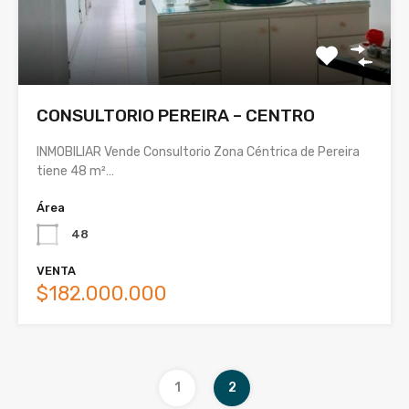
CONSULTORIO PEREIRA – CENTRO
INMOBILIAR Vende Consultorio Zona Céntrica de Pereira
tiene 48 m²…
Área
48
VENTA
$182.000.000
1
2