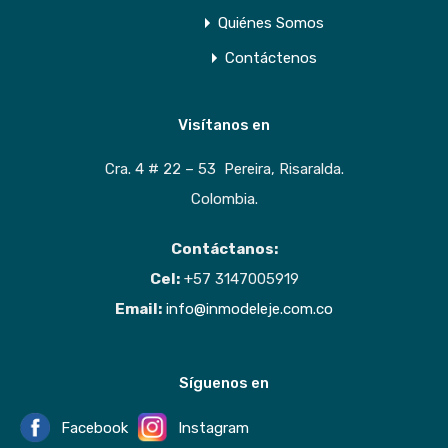
Quiénes Somos
Contáctenos
Visítanos en
Cra. 4 # 22 – 53 Pereira, Risaralda.
Colombia.
Contáctanos:
Cel:
+57 3147005919
Email:
info@inmodeleje.com.co
Síguenos en
Facebook
Instagram