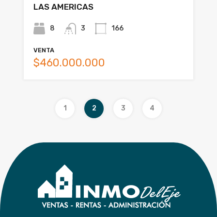
LAS AMERICAS
8
3
166
VENTA
$460.000.000
1
2
3
4