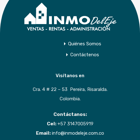
Quiénes Somos
Contáctenos
Visítanos en
Cra. 4 # 22 – 53 Pereira, Risaralda.
Colombia.
Contáctanos:
Cel:
+57 3147005919
Email:
info@inmodeleje.com.co